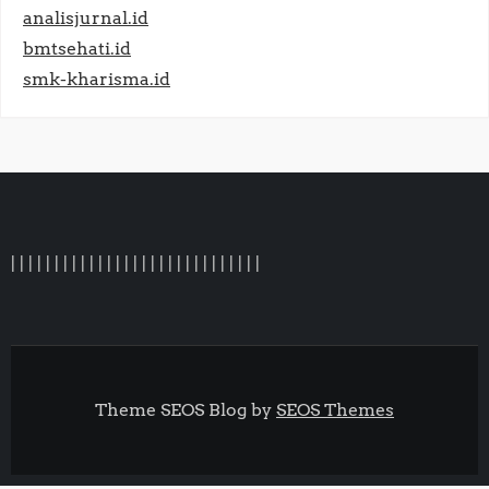
analisjurnal.id
bmtsehati.id
smk-kharisma.id
|
|
|
|
|
|
|
|
|
|
|
|
|
|
|
| |
|
|
|
|
|
|
|
|
|
|
|
|
Theme SEOS Blog by
SEOS Themes