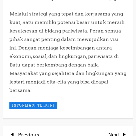
Melalui strategi yang tepat dan kerjasama yang
kuat, Batu memiliki potensi besar untuk meraih
kesuksesan di bidang pariwisata. Peran semua
pihak sangat penting dalam mewujudkan visi
ini. Dengan menjaga keseimbangan antara
ekonomi, sosial, dan lingkungan, pariwisata di
Batu dapat berkembang dengan baik.
Masyarakat yang sejahtera dan lingkungan yang
lestari menjadi cita-cita yang bisa dicapai
bersama.
INFORMASI TERKINI
Previous
Next
Previous
Next