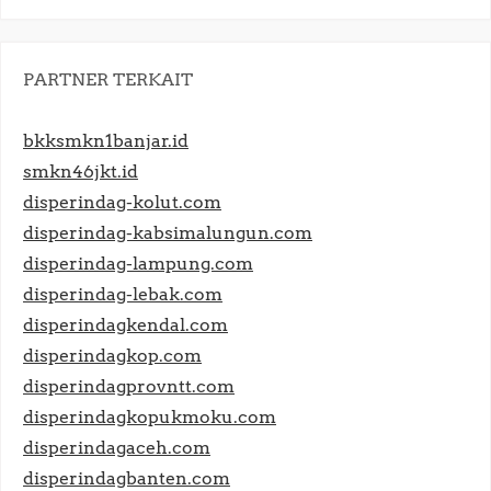
PARTNER TERKAIT
bkksmkn1banjar.id
smkn46jkt.id
disperindag-kolut.com
disperindag-kabsimalungun.com
disperindag-lampung.com
disperindag-lebak.com
disperindagkendal.com
disperindagkop.com
disperindagprovntt.com
disperindagkopukmoku.com
disperindagaceh.com
disperindagbanten.com