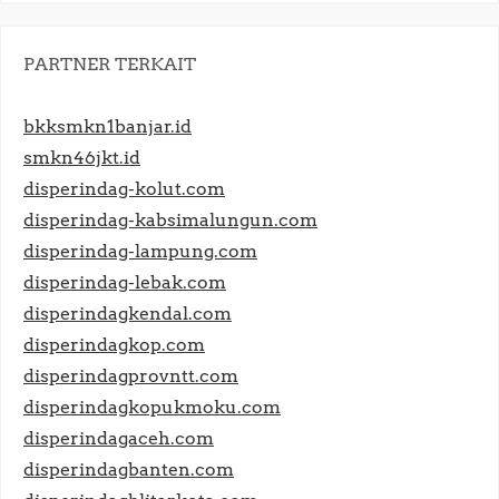
PARTNER TERKAIT
bkksmkn1banjar.id
smkn46jkt.id
disperindag-kolut.com
disperindag-kabsimalungun.com
disperindag-lampung.com
disperindag-lebak.com
disperindagkendal.com
disperindagkop.com
disperindagprovntt.com
disperindagkopukmoku.com
disperindagaceh.com
disperindagbanten.com