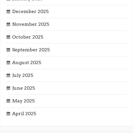
t
December 2025
i
November 2025
o
October 2025
n
September 2025
August 2025
July 2025
June 2025
May 2025
April 2025