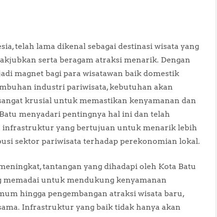
sia, telah lama dikenal sebagai destinasi wisata yang
jubkan serta beragam atraksi menarik. Dengan
adi magnet bagi para wisatawan baik domestik
buhan industri pariwisata, kebutuhan akan
g sangat krusial untuk memastikan kenyamanan dan
atu menyadari pentingnya hal ini dan telah
infrastruktur yang bertujuan untuk menarik lebih
si sektor pariwisata terhadap perekonomian lokal.
eningkat, tantangan yang dihadapi oleh Kota Batu
yang memadai untuk mendukung kenyamanan
s umum hingga pengembangan atraksi wisata baru,
ama. Infrastruktur yang baik tidak hanya akan