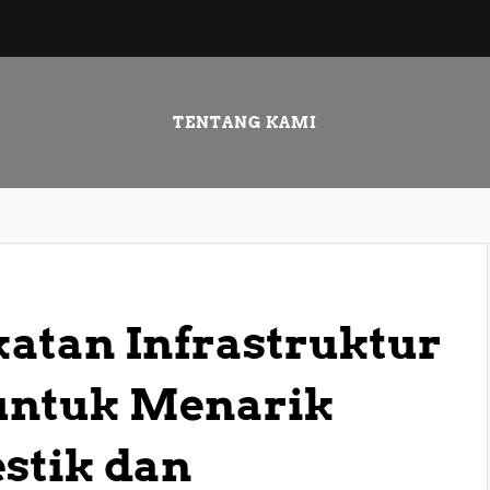
TENTANG KAMI
atan Infrastruktur
 untuk Menarik
stik dan