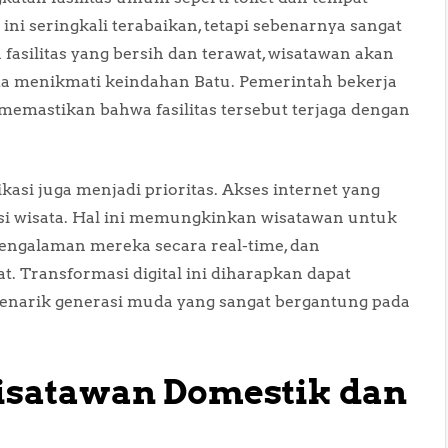
 ini seringkali terabaikan, tetapi sebenarnya sangat
asilitas yang bersih dan terawat, wisatawan akan
a menikmati keindahan Batu. Pemerintah bekerja
memastikan bahwa fasilitas tersebut terjaga dengan
asi juga menjadi prioritas. Akses internet yang
okasi wisata. Hal ini memungkinkan wisatawan untuk
pengalaman mereka secara real-time, dan
. Transformasi digital ini diharapkan dapat
narik generasi muda yang sangat bergantung pada
isatawan Domestik dan