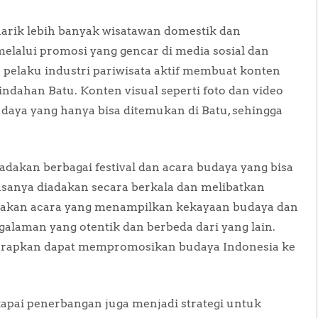
narik lebih banyak wisatawan domestik dan
elalui promosi yang gencar di media sosial dan
n pelaku industri pariwisata aktif membuat konten
dahan Batu. Konten visual seperti foto dan video
daya yang hanya bisa ditemukan di Batu, sehingga
adakan berbagai festival dan acara budaya yang bisa
asanya diadakan secara berkala dan melibatkan
adakan acara yang menampilkan kekayaan budaya dan
galaman yang otentik dan berbeda dari yang lain.
arapkan dapat mempromosikan budaya Indonesia ke
pai penerbangan juga menjadi strategi untuk