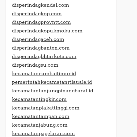
disperindagkendal.com
disperindagkop.com
disperindagprovntt.com
disperindagkopukmoku.com
disperindagaceh.com
disperindagbanten.com
disperindagblitarkota.com
disperindagsu.com
kecamatanrumbaitimur.id
pemerintahkecamatanrilauale.id
kecamatantanjungpinangbarat.id
kecamatantingkir.com
kecamatanplakattinggi.com
kecamatantampan.com
kecamatanjabung.com
kecamatanpagelaran.com