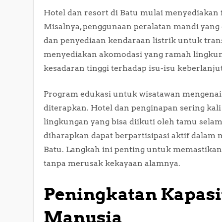
Hotel dan resort di Batu mulai menyediakan 
Misalnya, penggunaan peralatan mandi yang d
dan penyediaan kendaraan listrik untuk trans
menyediakan akomodasi yang ramah lingkung
kesadaran tinggi terhadap isu-isu keberlanju
Program edukasi untuk wisatawan mengenai 
diterapkan. Hotel dan penginapan sering ka
lingkungan yang bisa diikuti oleh tamu sela
diharapkan dapat berpartisipasi aktif dalam 
Batu. Langkah ini penting untuk memastikan
tanpa merusak kekayaan alamnya.
Peningkatan Kapasi
Manusia