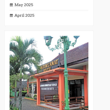
May 2025
April 2025