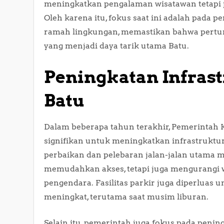
meningkatkan pengalaman wisatawan tetapi 
Oleh karena itu, fokus saat ini adalah pada
ramah lingkungan, memastikan bahwa pertu
yang menjadi daya tarik utama Batu.
Peningkatan Infrast
Batu
Dalam beberapa tahun terakhir, Pemerintah 
signifikan untuk meningkatkan infrastruktur
perbaikan dan pelebaran jalan-jalan utama me
memudahkan akses, tetapi juga mengurangi
pengendara. Fasilitas parkir juga diperlu
meningkat, terutama saat musim liburan.
Selain itu, pemerintah juga fokus pada penin