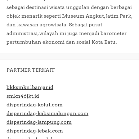
sebagai destinasi wisata unggulan dengan berbagai
objek menarik seperti Museum Angkut, Jatim Park,
dan kawasan agrowisata. Sebagai pusat
administrasi, wilayah ini juga menjadi barometer
pertumbuhan ekonomi dan sosial Kota Batu.​
PARTNER TERKAIT
bkksmkn1banjar.id
smkn46jkt.id
disperindag-kolut.com
disperindag-kabsimalungun.com
disperindag-lampung.com
disperindag-lebak.com