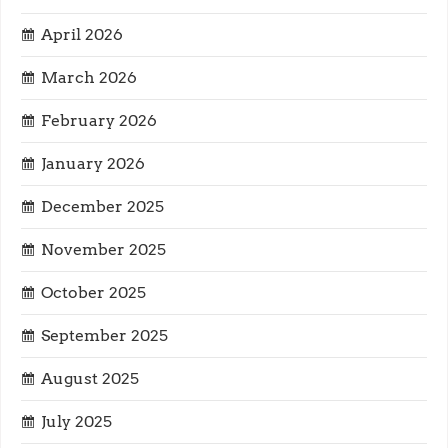
i
April 2026
g
March 2026
February 2026
a
January 2026
t
December 2025
i
November 2025
o
October 2025
n
September 2025
August 2025
July 2025