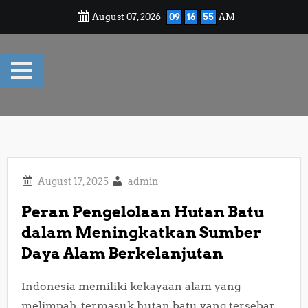
Skip
August 07, 2026
09
16
56
AM
to
content
admin
Peran Pengelolaan Hutan Batu
dalam Meningkatkan Sumber
Daya Alam Berkelanjutan
Indonesia memiliki kekayaan alam yang
melimpah, termasuk hutan batu yang tersebar