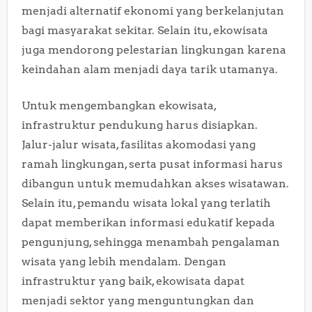
menjadi alternatif ekonomi yang berkelanjutan
bagi masyarakat sekitar. Selain itu, ekowisata
juga mendorong pelestarian lingkungan karena
keindahan alam menjadi daya tarik utamanya.
Untuk mengembangkan ekowisata,
infrastruktur pendukung harus disiapkan.
Jalur-jalur wisata, fasilitas akomodasi yang
ramah lingkungan, serta pusat informasi harus
dibangun untuk memudahkan akses wisatawan.
Selain itu, pemandu wisata lokal yang terlatih
dapat memberikan informasi edukatif kepada
pengunjung, sehingga menambah pengalaman
wisata yang lebih mendalam. Dengan
infrastruktur yang baik, ekowisata dapat
menjadi sektor yang menguntungkan dan