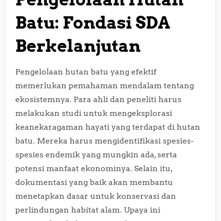
Batu: Fondasi SDA
Berkelanjutan
Pengelolaan hutan batu yang efektif
memerlukan pemahaman mendalam tentang
ekosistemnya. Para ahli dan peneliti harus
melakukan studi untuk mengeksplorasi
keanekaragaman hayati yang terdapat di hutan
batu. Mereka harus mengidentifikasi spesies-
spesies endemik yang mungkin ada, serta
potensi manfaat ekonominya. Selain itu,
dokumentasi yang baik akan membantu
menetapkan dasar untuk konservasi dan
perlindungan habitat alam. Upaya ini