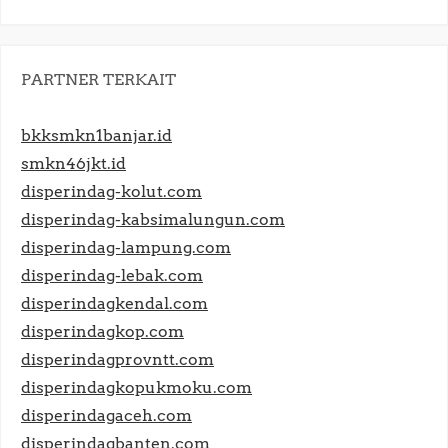
PARTNER TERKAIT
bkksmkn1banjar.id
smkn46jkt.id
disperindag-kolut.com
disperindag-kabsimalungun.com
disperindag-lampung.com
disperindag-lebak.com
disperindagkendal.com
disperindagkop.com
disperindagprovntt.com
disperindagkopukmoku.com
disperindagaceh.com
disperindagbanten.com