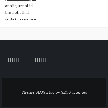
analisjurnal.id
bmtsehati.id
smk-kharisma.id
|
|
|
|
|
|
|
|
|
|
|
|
|
|
|
| |
|
|
|
|
|
|
|
|
|
|
|
|
Theme SEOS Blog by
SEOS Themes