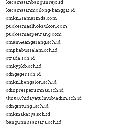
kecamatanbangunrejo.id
kecamatanmoilong-banggai.id
smkn2samarinda.com
puskesmaslhoksukon.com
puskesmaspenrang.com
smam4tangerang.sch.id
smpbabussalam.sch.id
strada.sch.id
smkypkb.sch.id
sdngeger.sch.id
smkn1bengalon.sch.id
sdinpresperumnas.sch.id
tknu07hidayatulmubtadiin.sch.id
sdngintung1.sch.id
smkmakarya.sch.id
bangunnusantara.sch.id