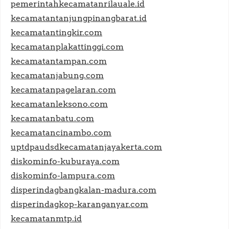
pemerintahkecamatanrilauale.id
kecamatantanjungpinangbarat.id
kecamatantingkir.com
kecamatanplakattinggi.com
kecamatantampan.com
kecamatanjabung.com
kecamatanpagelaran.com
kecamatanleksono.com
kecamatanbatu.com
kecamatancinambo.com
uptdpaudsdkecamatanjayakerta.com
diskominfo-kuburaya.com
diskominfo-lampura.com
disperindagbangkalan-madura.com
disperindagkop-karanganyar.com
kecamatanmtp.id