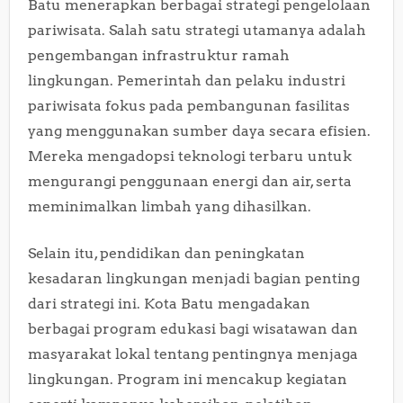
Batu menerapkan berbagai strategi pengelolaan
pariwisata. Salah satu strategi utamanya adalah
pengembangan infrastruktur ramah
lingkungan. Pemerintah dan pelaku industri
pariwisata fokus pada pembangunan fasilitas
yang menggunakan sumber daya secara efisien.
Mereka mengadopsi teknologi terbaru untuk
mengurangi penggunaan energi dan air, serta
meminimalkan limbah yang dihasilkan.
Selain itu, pendidikan dan peningkatan
kesadaran lingkungan menjadi bagian penting
dari strategi ini. Kota Batu mengadakan
berbagai program edukasi bagi wisatawan dan
masyarakat lokal tentang pentingnya menjaga
lingkungan. Program ini mencakup kegiatan