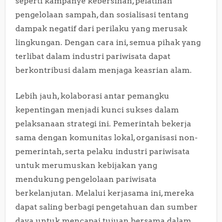
seperti kampanye kebersihan, pelatihan
pengelolaan sampah, dan sosialisasi tentang
dampak negatif dari perilaku yang merusak
lingkungan. Dengan cara ini, semua pihak yang
terlibat dalam industri pariwisata dapat
berkontribusi dalam menjaga keasrian alam.
Lebih jauh, kolaborasi antar pemangku
kepentingan menjadi kunci sukses dalam
pelaksanaan strategi ini. Pemerintah bekerja
sama dengan komunitas lokal, organisasi non-
pemerintah, serta pelaku industri pariwisata
untuk merumuskan kebijakan yang
mendukung pengelolaan pariwisata
berkelanjutan. Melalui kerjasama ini, mereka
dapat saling berbagi pengetahuan dan sumber
daya untuk mencapai tujuan bersama dalam