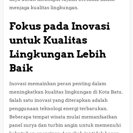
menjaga kualitas lingkungan.
Fokus pada Inovasi
untuk Kualitas
Lingkungan Lebih
Baik
Inovasi memainkan peran penting dalam
meningkatkan kualitas lingkungan di Kota Batu.
Salah satu inovasi yang diterapkan adalah
penggunaan teknologi energi terbarukan.
Beberapa tempat wisata mulai memanfaatkan
panel surya dan turbin angin untuk memenuhi