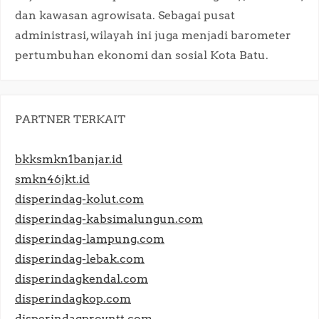
dan kawasan agrowisata. Sebagai pusat
administrasi, wilayah ini juga menjadi barometer
pertumbuhan ekonomi dan sosial Kota Batu.​
PARTNER TERKAIT
bkksmkn1banjar.id
smkn46jkt.id
disperindag-kolut.com
disperindag-kabsimalungun.com
disperindag-lampung.com
disperindag-lebak.com
disperindagkendal.com
disperindagkop.com
disperindagprovntt.com