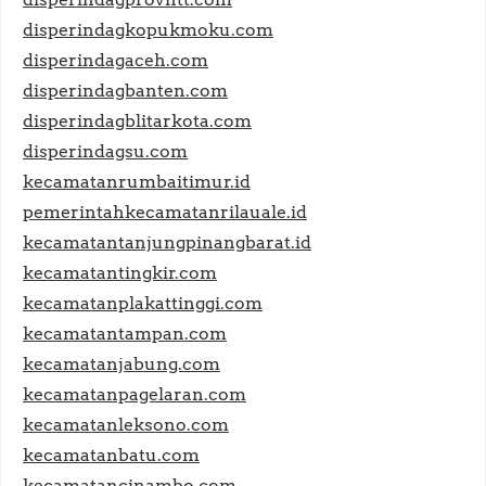
disperindagkopukmoku.com
disperindagaceh.com
disperindagbanten.com
disperindagblitarkota.com
disperindagsu.com
kecamatanrumbaitimur.id
pemerintahkecamatanrilauale.id
kecamatantanjungpinangbarat.id
kecamatantingkir.com
kecamatanplakattinggi.com
kecamatantampan.com
kecamatanjabung.com
kecamatanpagelaran.com
kecamatanleksono.com
kecamatanbatu.com
kecamatancinambo.com