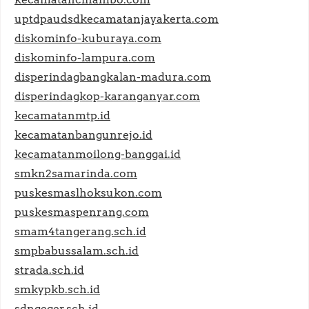
uptdpaudsdkecamatanjayakerta.com
diskominfo-kuburaya.com
diskominfo-lampura.com
disperindagbangkalan-madura.com
disperindagkop-karanganyar.com
kecamatanmtp.id
kecamatanbangunrejo.id
kecamatanmoilong-banggai.id
smkn2samarinda.com
puskesmaslhoksukon.com
puskesmaspenrang.com
smam4tangerang.sch.id
smpbabussalam.sch.id
strada.sch.id
smkypkb.sch.id
sdngeger.sch.id