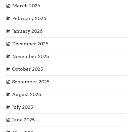
g
March 2026
February 2026
a
January 2026
t
December 2025
i
November 2025
o
October 2025
n
September 2025
August 2025
July 2025
June 2025