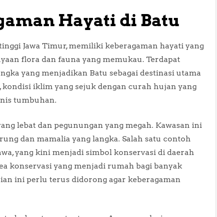
gaman Hayati di Batu
 tinggi Jawa Timur, memiliki keberagaman hayati yang
kayaan flora dan fauna yang memukau. Terdapat
angka yang menjadikan Batu sebagai destinasi utama
tu, kondisi iklim yang sejuk dengan curah hujan yang
nis tumbuhan.
yang lebat dan pegunungan yang megah. Kawasan ini
burung dan mamalia yang langka. Salah satu contoh
awa, yang kini menjadi simbol konservasi di daerah
 area konservasi yang menjadi rumah bagi banyak
ian ini perlu terus didorong agar keberagaman