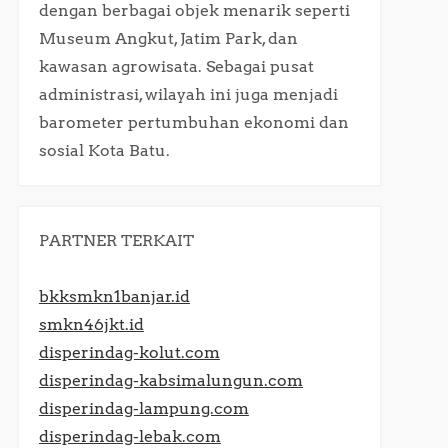
dengan berbagai objek menarik seperti
Museum Angkut, Jatim Park, dan
kawasan agrowisata. Sebagai pusat
administrasi, wilayah ini juga menjadi
barometer pertumbuhan ekonomi dan
sosial Kota Batu.​
PARTNER TERKAIT
bkksmkn1banjar.id
smkn46jkt.id
disperindag-kolut.com
disperindag-kabsimalungun.com
disperindag-lampung.com
disperindag-lebak.com