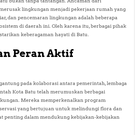
Batu bukan tanpa tantangan. Ancaman dari
g merusak lingkungan menjadi pekerjaan rumah yang
 liar, dan pencemaran lingkungan adalah beberapa
istem di daerah ini. Oleh karena itu, berbagai pihak
tarikan keberagaman hayati di Batu.
n Peran Aktif
gantung pada kolaborasi antara pemerintah, lembaga
intah Kota Batu telah merumuskan berbagai
ingkungan. Mereka memperkenalkan program
rvasi yang bertujuan untuk melindungi flora dan
gat penting dalam mendukung kebijakan-kebijakan