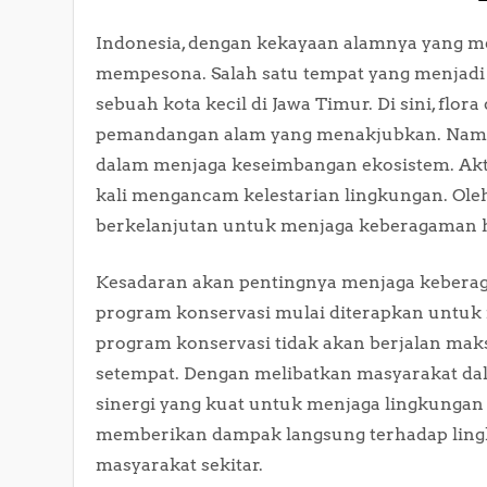
Indonesia, dengan kekayaan alamnya yang m
mempesona. Salah satu tempat yang menjadi 
sebuah kota kecil di Jawa Timur. Di sini, fl
pemandangan alam yang menakjubkan. Namun, 
dalam menjaga keseimbangan ekosistem. Akti
kali mengancam kelestarian lingkungan. Oleh
berkelanjutan untuk menjaga keberagaman h
Kesadaran akan pentingnya menjaga keberag
program konservasi mulai diterapkan untuk 
program konservasi tidak akan berjalan maksi
setempat. Dengan melibatkan masyarakat dala
sinergi yang kuat untuk menjaga lingkungan s
memberikan dampak langsung terhadap lingk
masyarakat sekitar.