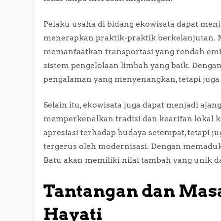
Pelaku usaha di bidang ekowisata dapat men
menerapkan praktik-praktik berkelanjutan.
memanfaatkan transportasi yang rendah em
sistem pengelolaan limbah yang baik. Dengan
pengalaman yang menyenangkan, tetapi juga 
Selain itu, ekowisata juga dapat menjadi aja
memperkenalkan tradisi dan kearifan lokal 
apresiasi terhadap budaya setempat, tetapi j
tergerus oleh modernisasi. Dengan memaduka
Batu akan memiliki nilai tambah yang unik d
Tantangan dan Mas
Hayati