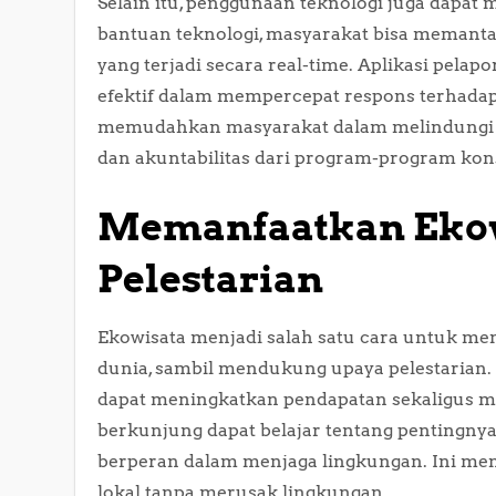
Selain itu, penggunaan teknologi juga dapa
bantuan teknologi, masyarakat bisa memant
yang terjadi secara real-time. Aplikasi pela
efektif dalam mempercepat respons terhadap
memudahkan masyarakat dalam melindungi li
dan akuntabilitas dari program-program kons
Memanfaatkan Ekow
Pelestarian
Ekowisata menjadi salah satu cara untuk m
dunia, sambil mendukung upaya pelestaria
dapat meningkatkan pendapatan sekaligus m
berkunjung dapat belajar tentang pentingny
berperan dalam menjaga lingkungan. Ini me
lokal tanpa merusak lingkungan.