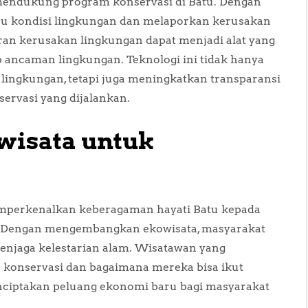
t mendukung program konservasi di Batu. Dengan
au kondisi lingkungan dan melaporkan kerusakan
poran kerusakan lingkungan dapat menjadi alat yang
 ancaman lingkungan. Teknologi ini tidak hanya
ngkungan, tetapi juga meningkatkan transparansi
ervasi yang dijalankan.
isata untuk
emperkenalkan keberagaman hayati Batu kepada
n. Dengan mengembangkan ekowisata, masyarakat
enjaga kelestarian alam. Wisatawan yang
a konservasi dan bagaimana mereka bisa ikut
nciptakan peluang ekonomi baru bagi masyarakat