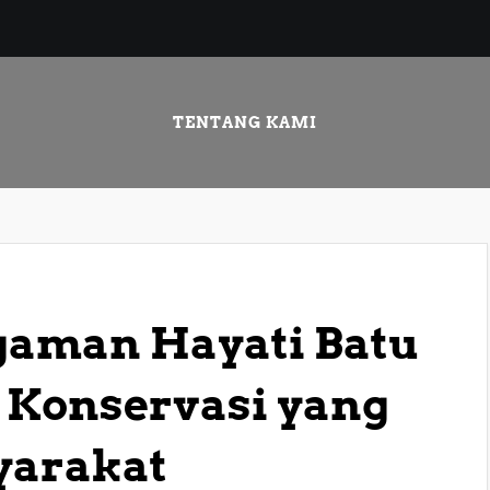
TENTANG KAMI
aman Hayati Batu
 Konservasi yang
yarakat