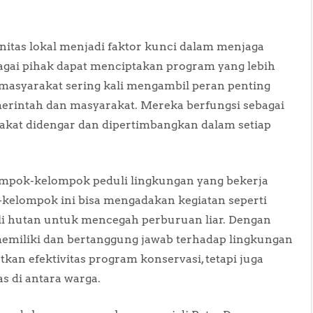
nitas lokal menjadi faktor kunci dalam menjaga
agai pihak dapat menciptakan program yang lebih
 masyarakat sering kali mengambil peran penting
rintah dan masyarakat. Mereka berfungsi sebagai
kat didengar dan dipertimbangkan dalam setiap
mpok-kelompok peduli lingkungan yang bekerja
kelompok ini bisa mengadakan kegiatan seperti
li hutan untuk mencegah perburuan liar. Dengan
 memiliki dan bertanggung jawab terhadap lingkungan
kan efektivitas program konservasi, tetapi juga
 di antara warga.