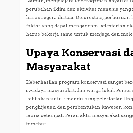
Namun, menjelajahi keberagaman hayati di 
perubahan iklim dan aktivitas manusia yan
harus segera diatasi. Deforestasi, perburuan
faktor yang dapat mengancam kelestarian ekos
harus bekerja sama untuk menjaga dan meles
Upaya Konservasi da
Masyarakat
Keberhasilan program konservasi sangat ber
swadaya masyarakat, dan warga lokal. Pemer
kebijakan untuk mendukung pelestarian l
penghijauan dan pembentukan kawasan konse
fauna setempat. Peran aktif masyarakat san
tersebut.