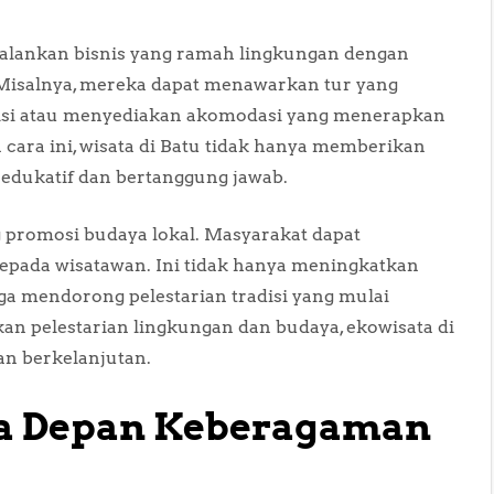
jalankan bisnis yang ramah lingkungan dengan
 Misalnya, mereka dapat menawarkan tur yang
isi atau menyediakan akomodasi yang menerapkan
 cara ini, wisata di Batu tidak hanya memberikan
edukatif dan bertanggung jawab.
ng promosi budaya lokal. Masyarakat dapat
kepada wisatawan. Ini tidak hanya meningkatkan
uga mendorong pelestarian tradisi yang mulai
n pelestarian lingkungan dan budaya, ekowisata di
an berkelanjutan.
a Depan Keberagaman