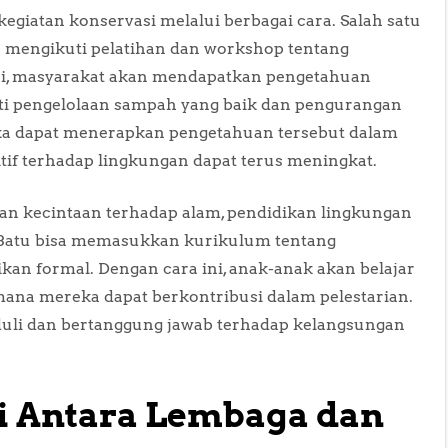
egiatan konservasi melalui berbagai cara. Salah satu
an mengikuti pelatihan dan workshop tentang
ini, masyarakat akan mendapatkan pengetahuan
rti pengelolaan sampah yang baik dan pengurangan
ka dapat menerapkan pengetahuan tersebut dalam
tif terhadap lingkungan dapat terus meningkat.
an kecintaan terhadap alam, pendidikan lingkungan
di Batu bisa memasukkan kurikulum tentang
kan formal. Dengan cara ini, anak-anak akan belajar
ana mereka dapat berkontribusi dalam pelestarian.
duli dan bertanggung jawab terhadap kelangsungan
 Antara Lembaga dan