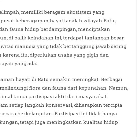
elimpah, memiliki beragam ekosistem yang
pusat keberagaman hayati adalah wilayah Batu,
ora dan fauna hidup berdampingan, menciptakan
di balik keindahan ini, terdapat tantangan besar
vitas manusia yang tidak bertanggung jawab sering
 karena itu, diperlukan usaha yang gigih dan
ayati yang ada.
aman hayati di Batu semakin meningkat. Berbagai
melindungi flora dan fauna dari kepunahan. Namun,
mal tanpa partisipasi aktif dari masyarakat
m setiap langkah konservasi, diharapkan tercipta
ecara berkelanjutan. Partisipasi ini tidak hanya
ungan, tetapi juga meningkatkan kualitas hidup