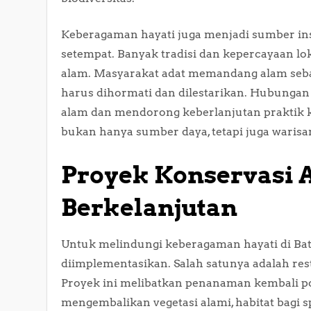
Keberagaman hayati juga menjadi sumber insp
setempat. Banyak tradisi dan kepercayaan l
alam. Masyarakat adat memandang alam sebag
harus dihormati dan dilestarikan. Hubungan
alam dan mendorong keberlanjutan praktik k
bukan hanya sumber daya, tetapi juga warisa
Proyek Konservasi A
Berkelanjutan
Untuk melindungi keberagaman hayati di Batu
diimplementasikan. Salah satunya adalah rest
Proyek ini melibatkan penanaman kembali po
mengembalikan vegetasi alami, habitat bagi s