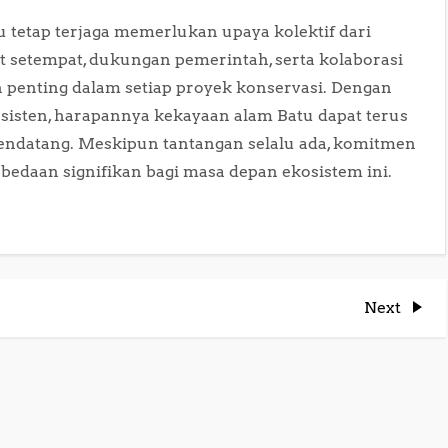
 tetap terjaga memerlukan upaya kolektif dari
at setempat, dukungan pemerintah, serta kolaborasi
 penting dalam setiap proyek konservasi. Dengan
nsisten, harapannya kekayaan alam Batu dapat terus
endatang. Meskipun tantangan selalu ada, komitmen
edaan signifikan bagi masa depan ekosistem ini.
Next
Next
Post