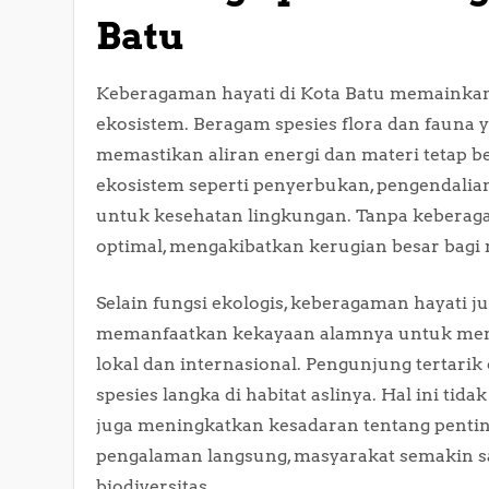
Batu
Keberagaman hayati di Kota Batu memainka
ekosistem. Beragam spesies flora dan fauna y
memastikan aliran energi dan materi tetap b
ekosistem seperti penyerbukan, pengendalian
untuk kesehatan lingkungan. Tanpa keberaga
optimal, mengakibatkan kerugian besar bagi
Selain fungsi ekologis, keberagaman hayati j
memanfaatkan kekayaan alamnya untuk men
lokal dan internasional. Pengunjung tertari
spesies langka di habitat aslinya. Hal ini ti
juga meningkatkan kesadaran tentang pentin
pengalaman langsung, masyarakat semakin 
biodiversitas.