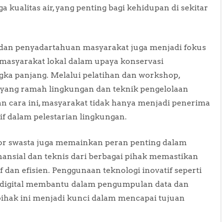
ualitas air, yang penting bagi kehidupan di sekitar
n dan penyadartahuan masyarakat juga menjadi fokus
masyarakat lokal dalam upaya konservasi
ka panjang. Melalui pelatihan dan workshop,
n yang ramah lingkungan dan teknik pengelolaan
n cara ini, masyarakat tidak hanya menjadi penerima
if dalam pelestarian lingkungan.
tor swasta juga memainkan peran penting dalam
nsial dan teknis dari berbagai pihak memastikan
 dan efisien. Penggunaan teknologi inovatif seperti
i digital membantu dalam pengumpulan data dan
 pihak ini menjadi kunci dalam mencapai tujuan