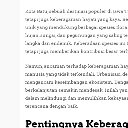
Kota Batu, sebuah destinasi populer di Jawa 
tetapi juga keberagaman hayati yang kaya. Ber
unik yang mendukung berbagai spesies flora
hujan, sungai, dan pegunungan yang saling te
langka dan endemik. Keberadaan spesies ini
tetapi juga memberikan kontribusi besar terh
Namun, ancaman terhadap keberagaman hayati
manusia yang tidak terkendali. Urbanisasi, de
mengancam keseimbangan ekosistem. Dengan 
berkelanjutan semakin mendesak. Inilah ya
dalam melindungi dan memulihkan kekayaan 
terencana dengan baik.
Pentingnya Keberag