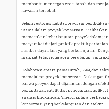
membantu mencegah erosi tanah dan menjaga k
kawasan tersebut.
Selain restorasi habitat, program pendidika
utama dalam proyek konservasi. Melibatkan 
memastikan keberlanjutan proyek dalam jang
masyarakat diajari praktik-praktik pertania
sumber daya alam yang berkelanjutan. Denga
manfaat, tetapi juga agen perubahan yang akt
Kolaborasi antara pemerintah, LSM, dan sek
memajukan proyek konservasi. Dukungan fina
bahwa proyek dapat dijalankan dengan efektif
pemantauan satelit dan penggunaan aplikas
analisis lingkungan. Sinergi antara berbagai
konservasi yang berkelanjutan dan efektif.