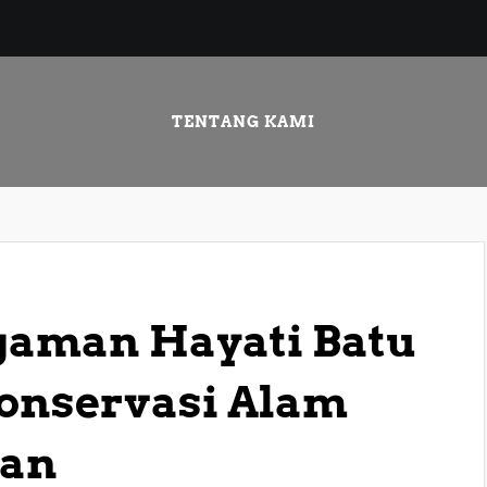
TENTANG KAMI
aman Hayati Batu
onservasi Alam
tan