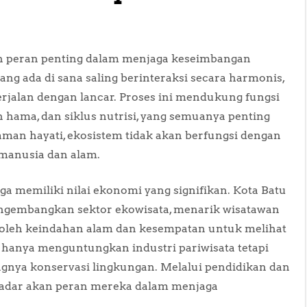
n peran penting dalam menjaga keseimbangan
ang ada di sana saling berinteraksi secara harmonis,
erjalan dengan lancar. Proses ini mendukung fungsi
 hama, dan siklus nutrisi, yang semuanya penting
man hayati, ekosistem tidak akan berfungsi dengan
 manusia dan alam.
uga memiliki nilai ekonomi yang signifikan. Kota Batu
gembangkan sektor ekowisata, menarik wisatawan
k oleh keindahan alam dan kesempatan untuk melihat
dak hanya menguntungkan industri pariwisata tetapi
gnya konservasi lingkungan. Melalui pendidikan dan
sadar akan peran mereka dalam menjaga