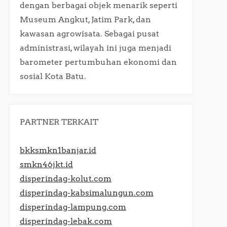
dengan berbagai objek menarik seperti
Museum Angkut, Jatim Park, dan
kawasan agrowisata. Sebagai pusat
administrasi, wilayah ini juga menjadi
barometer pertumbuhan ekonomi dan
sosial Kota Batu.​
PARTNER TERKAIT
bkksmkn1banjar.id
smkn46jkt.id
disperindag-kolut.com
disperindag-kabsimalungun.com
disperindag-lampung.com
disperindag-lebak.com