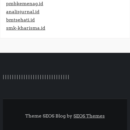
pmbkemenag.id
analisjurnal.id
bmtsehati.id
smk-kharisma.id
|
|
|
|
|
|
|
|
|
|
|
|
|
|
|
| |
|
|
|
|
|
|
|
|
|
|
|
|
Theme SEOS Blog by
SEOS Themes