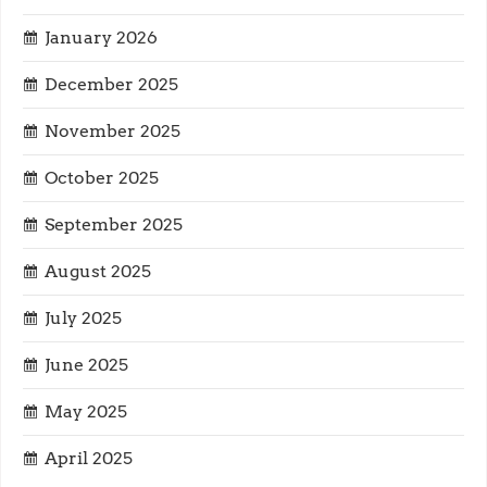
a
January 2026
t
December 2025
i
November 2025
o
October 2025
n
September 2025
August 2025
July 2025
June 2025
May 2025
April 2025