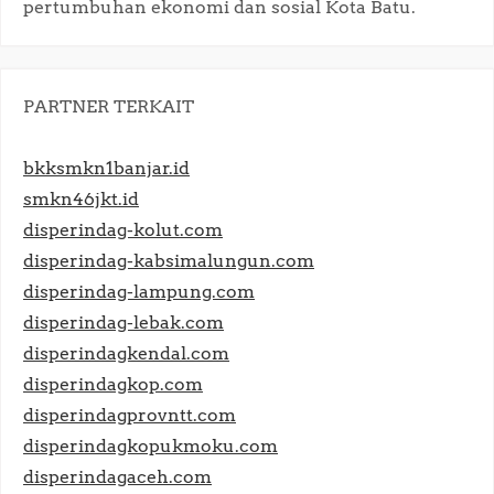
pertumbuhan ekonomi dan sosial Kota Batu.​
PARTNER TERKAIT
bkksmkn1banjar.id
smkn46jkt.id
disperindag-kolut.com
disperindag-kabsimalungun.com
disperindag-lampung.com
disperindag-lebak.com
disperindagkendal.com
disperindagkop.com
disperindagprovntt.com
disperindagkopukmoku.com
disperindagaceh.com