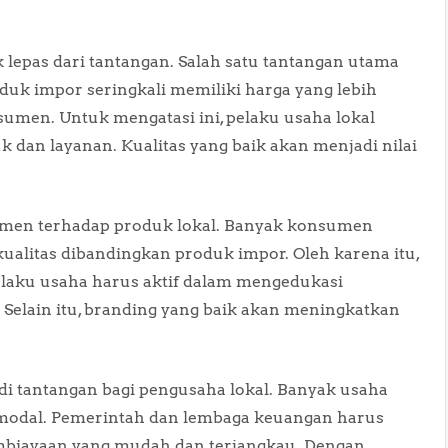
lepas dari tantangan. Salah satu tantangan utama
duk impor seringkali memiliki harga yang lebih
sumen. Untuk mengatasi ini, pelaku usaha lokal
k dan layanan. Kualitas yang baik akan menjadi nilai
umen terhadap produk lokal. Banyak konsumen
alitas dibandingkan produk impor. Oleh karena itu,
elaku usaha harus aktif dalam mengedukasi
Selain itu, branding yang baik akan meningkatkan
i tantangan bagi pengusaha lokal. Banyak usaha
 modal. Pemerintah dan lembaga keuangan harus
mbiayaan yang mudah dan terjangkau. Dengan