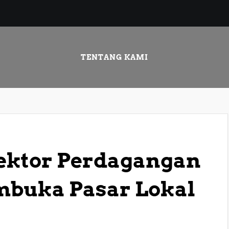
TENTANG KAMI
ektor Perdagangan
buka Pasar Lokal