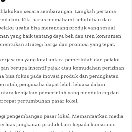
 dilakukan secara sembarangan. Langkah pertama
g mendalam. Kita harus memahami kebutuhan dan
 pelaku usaha bisa merancang produk yang sesuai
aman yang baik tentang daya beli dan tren konsumen
nentukan strategi harga dan promosi yang tepat.
 kerjasama yang kuat antara pemerintah dan pelaku
an berupa insentif pajak atau kemudahan perizinan
aha bisa fokus pada inovasi produk dan peningkatan
rintah, pengusaha dapat lebih leluasa dalam
ntara kebijakan pemerintah yang mendukung dan
cepat pertumbuhan pasar lokal.
tegi pengembangan pasar lokal. Memanfaatkan media
perluas jangkauan produk batu kepada konsumen