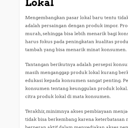
Lokal
Mengembangkan pasar lokal baru tentu tidak 
adalah persaingan dengan produk impor. Pro
murah, sehingga bisa lebih menarik bagi kon
harus fokus pada peningkatan kualitas produ
tambah yang bisa menarik minat konsumen.
Tantangan berikutnya adalah persepsi kons
masih menganggap produk lokal kurang berku
edukasi kepada konsumen sangat penting. P
konsumen tentang keunggulan produk lokal. 
citra produk lokal di mata konsumen.
Terakhir, minimnya akses pembiayaan menjad
tidak bisa berkembang karena keterbatasan
berperan aktif dalam menyediakan akses pe