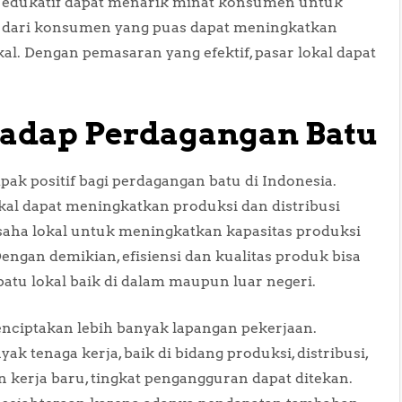
n edukatif dapat menarik minat konsumen untuk
al dari konsumen yang puas dapat meningkatkan
al. Dengan pemasaran yang efektif, pasar lokal dapat
hadap Perdagangan Batu
 positif bagi perdagangan batu di Indonesia.
kal dapat meningkatkan produksi dan distribusi
aha lokal untuk meningkatkan kapasitas produksi
engan demikian, efisiensi dan kualitas produk bisa
atu lokal baik di dalam maupun luar negeri.
nciptakan lebih banyak lapangan pekerjaan.
 tenaga kerja, baik di bidang produksi, distribusi,
erja baru, tingkat pengangguran dapat ditekan.