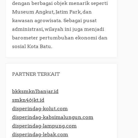
dengan berbagai objek menarik seperti
Museum Angkut, Jatim Park, dan
kawasan agrowisata. Sebagai pusat
administrasi, wilayah ini juga menjadi
barometer pertumbuhan ekonomi dan
sosial Kota Batu.​
PARTNER TERKAIT
bkksmkn1banjar.id
smkn46jkt.id
disperindag-kolut.com
disperindag-kabsimalungun.com
disperindag-lampung.com
disperindag-lebak.com