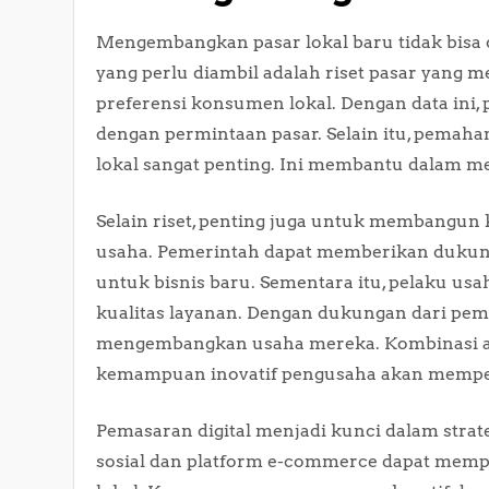
Mengembangkan pasar lokal baru tidak bisa
yang perlu diambil adalah riset pasar yan
preferensi konsumen lokal. Dengan data ini,
dengan permintaan pasar. Selain itu, pemah
lokal sangat penting. Ini membantu dalam me
Selain riset, penting juga untuk membangun
usaha. Pemerintah dapat memberikan dukung
untuk bisnis baru. Sementara itu, pelaku us
kualitas layanan. Dengan dukungan dari peme
mengembangkan usaha mereka. Kombinasi a
kemampuan inovatif pengusaha akan memper
Pemasaran digital menjadi kunci dalam stra
sosial dan platform e-commerce dapat mem