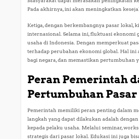
Masyarakat dapat merasakan peningkatan k
Pada akhirnya, ini akan meningkatkan keseja
Ketiga, dengan berkembangnya pasar lokal, 
internasional. Selama ini, fluktuasi ekonomi
usaha di Indonesia. Dengan memperkuat pasar 
terhadap perubahan ekonomi global. Hal ini
bagi negara, dan memastikan pertumbuhan y
Peran Pemerintah 
Pertumbuhan Pasar
Pemerintah memiliki peran penting dalam m
langkah yang dapat dilakukan adalah dengan
kepada pelaku usaha. Melalui seminar, work
strategis dari pasar lokal. Edukasi ini jug