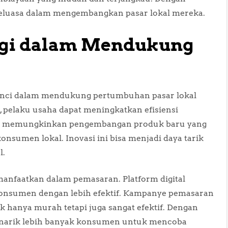
h leluasa dalam mengembangkan pasar lokal mereka.
logi dalam Mendukung
unci dalam mendukung pertumbuhan pasar lokal
pelaku usaha dapat meningkatkan efisiensi
juga memungkinkan pengembangan produk baru yang
onsumen lokal. Inovasi ini bisa menjadi daya tarik
l.
imanfaatkan dalam pemasaran. Platform digital
nsumen dengan lebih efektif. Kampanye pemasaran
ak hanya murah tetapi juga sangat efektif. Dengan
menarik lebih banyak konsumen untuk mencoba