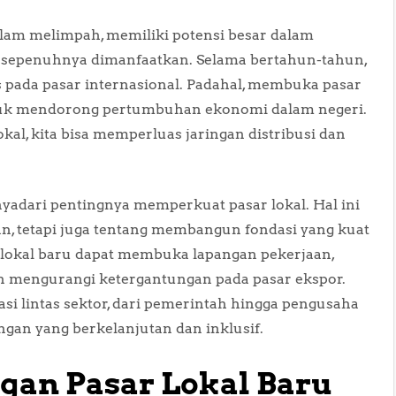
alam melimpah, memiliki potensi besar dalam
m sepenuhnya dimanfaatkan. Selama bertahun-tahun,
s pada pasar internasional. Padahal, membuka pasar
untuk mendorong pertumbuhan ekonomi dalam negeri.
al, kita bisa memperluas jaringan distribusi dan
yadari pentingnya memperkuat pasar lokal. Hal ini
, tetapi juga tentang membangun fondasi yang kuat
r lokal baru dapat membuka lapangan pekerjaan,
n mengurangi ketergantungan pada pasar ekspor.
si lintas sektor, dari pemerintah hingga pengusaha
gan yang berkelanjutan dan inklusif.
gan Pasar Lokal Baru