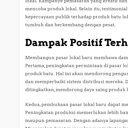
lokal. Kampanye pemasaran yang kreatif da
mencoba produk lokal. Selain itu, testimoni
kepercayaan publik terhadap produk batu lok
tumbuh dan berkembang dengan pesat.
Dampak Positif Ter
Membangun pasar lokal baru membawa dampak
Pertama, peningkatan permintaan di pasar lo
produk batu. Hal ini akan mendorong pengus
dan memperbaiki sistem distribusi mereka. D
ditingkatkan, mendorong daya saing produk b
Kedua, pembukaan pasar lokal baru dapat me
Peningkatan produksi memerlukan lebih banyak
maupun pemasaran. Dengan adanya lapangan k