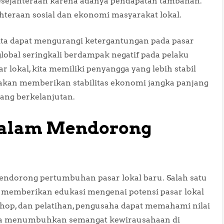
esejahteraan karena adanya pendapatan tambahan.
hteraan sosial dan ekonomi masyarakat lokal.
kita dapat mengurangi ketergantungan pada pasar
 global seringkali berdampak negatif pada pelaku
lokal, kita memiliki penyangga yang lebih stabil
 akan memberikan stabilitas ekonomi jangka panjang
ang berkelanjutan.
dalam Mendorong
endorong pertumbuhan pasar lokal baru. Salah satu
 memberikan edukasi mengenai potensi pasar lokal
shop, dan pelatihan, pengusaha dapat memahami nilai
a bisa menumbuhkan semangat kewirausahaan di