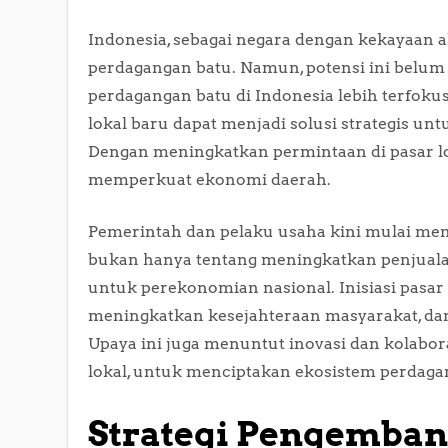
Indonesia, sebagai negara dengan kekayaan 
perdagangan batu. Namun, potensi ini belu
perdagangan batu di Indonesia lebih terfoku
lokal baru dapat menjadi solusi strategis 
Dengan meningkatkan permintaan di pasar lok
memperkuat ekonomi daerah.
Pemerintah dan pelaku usaha kini mulai men
bukan hanya tentang meningkatkan penjualan
untuk perekonomian nasional. Inisiasi pasa
meningkatkan kesejahteraan masyarakat, da
Upaya ini juga menuntut inovasi dan kolabora
lokal, untuk menciptakan ekosistem perdagan
Strategi Pengemban