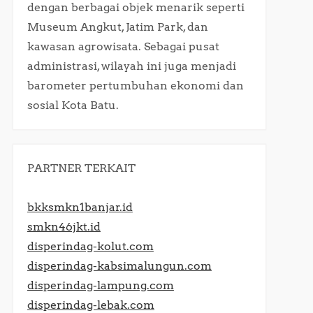
dengan berbagai objek menarik seperti
Museum Angkut, Jatim Park, dan
kawasan agrowisata. Sebagai pusat
administrasi, wilayah ini juga menjadi
barometer pertumbuhan ekonomi dan
sosial Kota Batu.​
PARTNER TERKAIT
bkksmkn1banjar.id
smkn46jkt.id
disperindag-kolut.com
disperindag-kabsimalungun.com
disperindag-lampung.com
disperindag-lebak.com