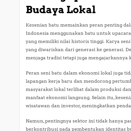
Budaya Lokal
Kesenian batu memainkan peran penting dal
Indonesia menggunakan batu untuk upacara tr
yang memiliki nilai historis tinggi. Karya sen
yang diwariskan dari generasi ke generasi. D
menjaga tradisi tetapi juga mengajarkannya
Peran seni batu dalam ekonomi lokal juga tid
lapangan kerja baru dan mendorong pertumb
masyarakat lokal terlibat dalam produksi 
manfaat ekonomi langsung. Selain itu, kesen
wisatawan dan investor, meningkatkan penda
Namun, pentingnya sektor ini tidak hanya pa
berkontribusi pada pembentukan identitas bu