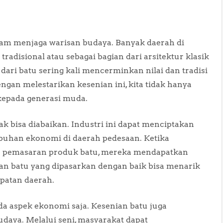
am menjaga warisan budaya. Banyak daerah di
adisional atau sebagai bagian dari arsitektur klasik
i dari batu sering kali mencerminkan nilai dan tradisi
engan melestarikan kesenian ini, kita tidak hanya
 kepada generasi muda.
ak bisa diabaikan. Industri ini dapat menciptakan
uhan ekonomi di daerah pedesaan. Ketika
dan pemasaran produk batu, mereka mendapatkan
ian batu yang dipasarkan dengan baik bisa menarik
patan daerah.
da aspek ekonomi saja. Kesenian batu juga
daya. Melalui seni, masyarakat dapat