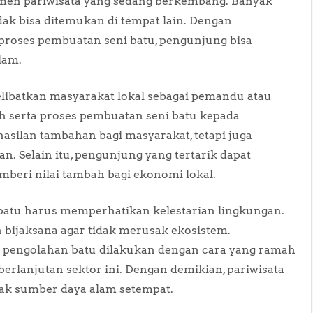
gmen pariwisata yang sedang berkembang. Banyak
ak bisa ditemukan di tempat lain. Dengan
roses pembuatan seni batu, pengunjung bisa
lam.
elibatkan masyarakat lokal sebagai pemandu atau
ah serta proses pembuatan seni batu kepada
silan tambahan bagi masyarakat, tetapi juga
 Selain itu, pengunjung yang tertarik dapat
beri nilai tambah bagi ekonomi lokal.
atu harus memperhatikan kelestarian lingkungan.
 bijaksana agar tidak merusak ekosistem.
 pengolahan batu dilakukan dengan cara yang ramah
erlanjutan sektor ini. Dengan demikian, pariwisata
ak sumber daya alam setempat.