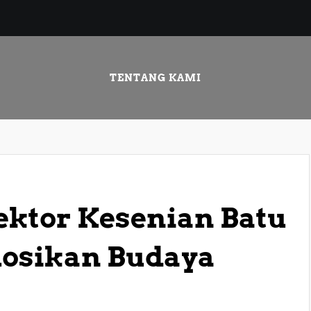
TENTANG KAMI
ktor Kesenian Batu
osikan Budaya