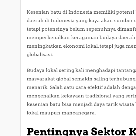
Kesenian batu di Indonesia memiliki potens
daerah di Indonesia yang kaya akan sumber da
tetapi potensinya belum sepenuhnya dimanfa
memperkenalkan keragaman budaya daerah ke
meningkatkan ekonomi lokal, tetapi juga mem
globalisasi.
Budaya lokal sering kali menghadapi tantang
masyarakat global semakin saling terhubung, 
menarik. Salah satu cara efektif adalah de
mengenalkan kekayaan tradisional yang sering
kesenian batu bisa menjadi daya tarik wisa
lokal maupun mancanegara.
Pentingnya Sektor 