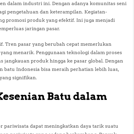
 dalam industri ini. Dengan adanya komunitas seni
bagi pengetahuan dan keterampilan. Kegiatan-
ng promosi produk yang efektif. Ini juga menjadi
mperluas jaringan pasar.
atif. Tren pasar yang berubah cepat memerlukan
k yang menarik. Penggunaan teknologi dalam proses
jangkauan produk hingga ke pasar global. Dengan
an batu Indonesia bisa meraih perhatian lebih luas,
ang signifikan.
esenian Batu dalam
r pariwisata dapat meningkatkan daya tarik suatu