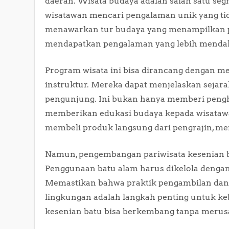
daerah. Wisata budaya adalah salah satu se
wisatawan mencari pengalaman unik yang tid
menawarkan tur budaya yang menampilkan p
mendapatkan pengalaman yang lebih menda
Program wisata ini bisa dirancang dengan m
instruktur. Mereka dapat menjelaskan sejar
pengunjung. Ini bukan hanya memberi pengha
memberikan edukasi budaya kepada wisatawan.
membeli produk langsung dari pengrajin, mem
Namun, pengembangan pariwisata kesenian b
Penggunaan batu alam harus dikelola dengan
Memastikan bahwa praktik pengambilan dan
lingkungan adalah langkah penting untuk keb
kesenian batu bisa berkembang tanpa merus