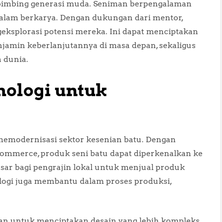
bimbing generasi muda. Seniman berpengalaman
 dalam berkarya. Dengan dukungan dari mentor,
eksplorasi potensi mereka. Ini dapat menciptakan
njamin keberlanjutannya di masa depan, sekaligus
 dunia.
ologi untuk
emodernisasi sektor kesenian batu. Dengan
ommerce, produk seni batu dapat diperkenalkan ke
sar bagi pengrajin lokal untuk menjual produk
logi juga membantu dalam proses produksi,
akan untuk menciptakan desain yang lebih kompleks