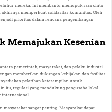
leluhur mereka. Ini membantu memupuk rasa cinta
a akhirnya memperkuat solidaritas komunitas. Oleh
menjadi prioritas dalam rencana pengembangan
ntuk Memajukan Kesenian
antara pemerintah, masyarakat, dan pelaku industri
dengan memberikan dukungan kebijakan dan fasilitas
enyediakan pelatihan keterampilan untuk
ain itu, regulasi yang mendukung pengusaha lokal
 internasional.
an masyarakat sangat penting. Masyarakat dapat