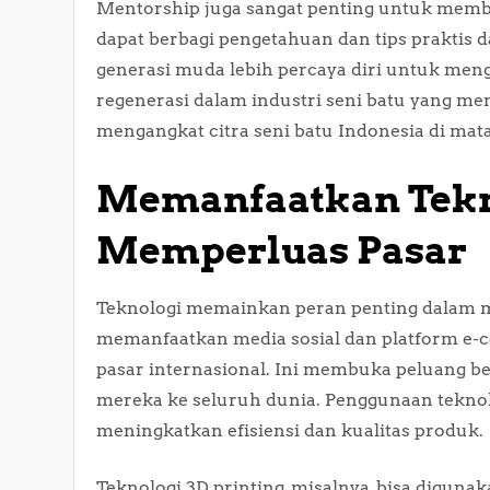
Mentorship juga sangat penting untuk mem
dapat berbagi pengetahuan dan tips praktis
generasi muda lebih percaya diri untuk meng
regenerasi dalam industri seni batu yang me
mengangkat citra seni batu Indonesia di mata
Memanfaatkan Tekn
Memperluas Pasar
Teknologi memainkan peran penting dalam m
memanfaatkan media sosial dan platform e-c
pasar internasional. Ini membuka peluang be
mereka ke seluruh dunia. Penggunaan tekno
meningkatkan efisiensi dan kualitas produk.
Teknologi 3D printing, misalnya, bisa digun