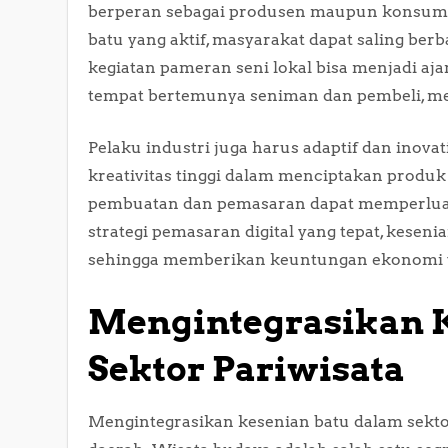
berperan sebagai produsen maupun konsumen
batu yang aktif, masyarakat dapat saling ber
kegiatan pameran seni lokal bisa menjadi aja
tempat bertemunya seniman dan pembeli, me
Pelaku industri juga harus adaptif dan inov
kreativitas tinggi dalam menciptakan produ
pembuatan dan pemasaran dapat memperluas 
strategi pemasaran digital yang tepat, keseni
sehingga memberikan keuntungan ekonomi y
Mengintegrasikan K
Sektor Pariwisata
Mengintegrasikan kesenian batu dalam sekto