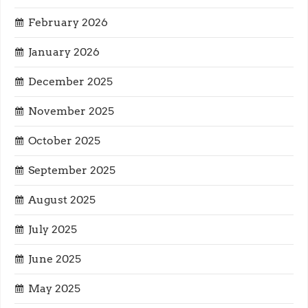
February 2026
a
January 2026
t
December 2025
i
November 2025
o
October 2025
n
September 2025
August 2025
July 2025
June 2025
May 2025