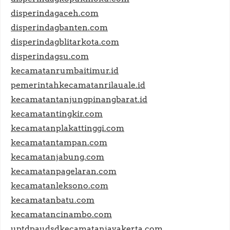
disperindagaceh.com
disperindagbanten.com
disperindagblitarkota.com
disperindagsu.com
kecamatanrumbaitimur.id
pemerintahkecamatanrilauale.id
kecamatantanjungpinangbarat.id
kecamatantingkir.com
kecamatanplakattinggi.com
kecamatantampan.com
kecamatanjabung.com
kecamatanpagelaran.com
kecamatanleksono.com
kecamatanbatu.com
kecamatancinambo.com
uptdpaudsdkecamatanjayakerta.com