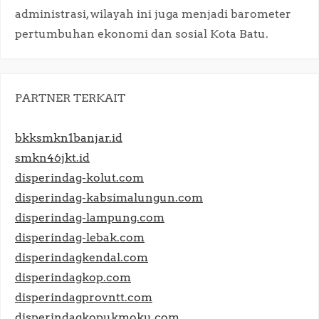
administrasi, wilayah ini juga menjadi barometer
pertumbuhan ekonomi dan sosial Kota Batu.​
PARTNER TERKAIT
bkksmkn1banjar.id
smkn46jkt.id
disperindag-kolut.com
disperindag-kabsimalungun.com
disperindag-lampung.com
disperindag-lebak.com
disperindagkendal.com
disperindagkop.com
disperindagprovntt.com
disperindagkopukmoku.com