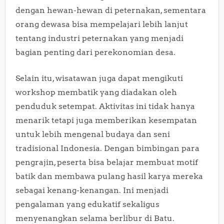
dengan hewan-hewan di peternakan, sementara
orang dewasa bisa mempelajari lebih lanjut
tentang industri peternakan yang menjadi
bagian penting dari perekonomian desa.
Selain itu, wisatawan juga dapat mengikuti
workshop membatik yang diadakan oleh
penduduk setempat. Aktivitas ini tidak hanya
menarik tetapi juga memberikan kesempatan
untuk lebih mengenal budaya dan seni
tradisional Indonesia. Dengan bimbingan para
pengrajin, peserta bisa belajar membuat motif
batik dan membawa pulang hasil karya mereka
sebagai kenang-kenangan. Ini menjadi
pengalaman yang edukatif sekaligus
menyenangkan selama berlibur di Batu.