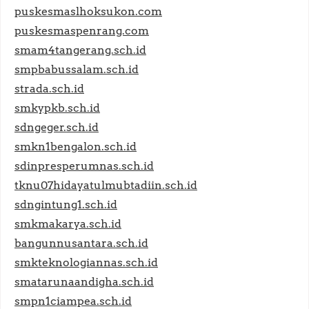
puskesmaslhoksukon.com
puskesmaspenrang.com
smam4tangerang.sch.id
smpbabussalam.sch.id
strada.sch.id
smkypkb.sch.id
sdngeger.sch.id
smkn1bengalon.sch.id
sdinpresperumnas.sch.id
tknu07hidayatulmubtadiin.sch.id
sdngintung1.sch.id
smkmakarya.sch.id
bangunnusantara.sch.id
smkteknologiannas.sch.id
smatarunaandigha.sch.id
smpn1ciampea.sch.id