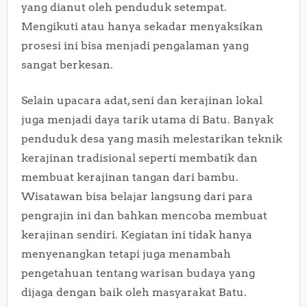
yang dianut oleh penduduk setempat.
Mengikuti atau hanya sekadar menyaksikan
prosesi ini bisa menjadi pengalaman yang
sangat berkesan.
Selain upacara adat, seni dan kerajinan lokal
juga menjadi daya tarik utama di Batu. Banyak
penduduk desa yang masih melestarikan teknik
kerajinan tradisional seperti membatik dan
membuat kerajinan tangan dari bambu.
Wisatawan bisa belajar langsung dari para
pengrajin ini dan bahkan mencoba membuat
kerajinan sendiri. Kegiatan ini tidak hanya
menyenangkan tetapi juga menambah
pengetahuan tentang warisan budaya yang
dijaga dengan baik oleh masyarakat Batu.