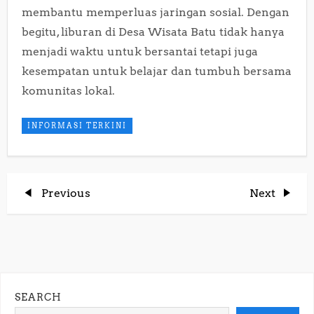
membantu memperluas jaringan sosial. Dengan
begitu, liburan di Desa Wisata Batu tidak hanya
menjadi waktu untuk bersantai tetapi juga
kesempatan untuk belajar dan tumbuh bersama
komunitas lokal.
INFORMASI TERKINI
P
Previous
Next
Previous
Next
Post
Post
o
s
t
SEARCH