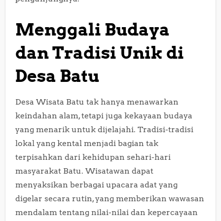
Menggali Budaya
dan Tradisi Unik di
Desa Batu
Desa Wisata Batu tak hanya menawarkan
keindahan alam, tetapi juga kekayaan budaya
yang menarik untuk dijelajahi. Tradisi-tradisi
lokal yang kental menjadi bagian tak
terpisahkan dari kehidupan sehari-hari
masyarakat Batu. Wisatawan dapat
menyaksikan berbagai upacara adat yang
digelar secara rutin, yang memberikan wawasan
mendalam tentang nilai-nilai dan kepercayaan