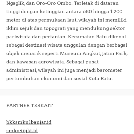
Ngaglik, dan Oro-Oro Ombo. Terletak di dataran
tinggi dengan ketinggian antara 680 hingga 1.200
meter di atas permukaan laut, wilayah ini memiliki
iklim sejuk dan topografi yang mendukung sektor
pariwisata dan pertanian. Kecamatan Batu dikenal
sebagai destinasi wisata unggulan dengan berbagai
objek menarik seperti Museum Angkut, Jatim Park,
dan kawasan agrowisata. Sebagai pusat
administrasi, wilayah ini juga menjadi barometer
pertumbuhan ekonomi dan sosial Kota Batu.​
PARTNER TERKAIT
bkksmkn1banjar.id
smkn46jkt.id