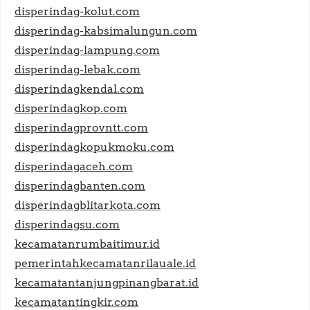
disperindag-kolut.com
disperindag-kabsimalungun.com
disperindag-lampung.com
disperindag-lebak.com
disperindagkendal.com
disperindagkop.com
disperindagprovntt.com
disperindagkopukmoku.com
disperindagaceh.com
disperindagbanten.com
disperindagblitarkota.com
disperindagsu.com
kecamatanrumbaitimur.id
pemerintahkecamatanrilauale.id
kecamatantanjungpinangbarat.id
kecamatantingkir.com