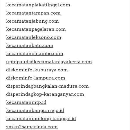
kecamatanplakattinggi.com
kecamatantampan.com
kecamatanjabung.com
kecamatanpagelaran.com
kecamatanleksono.com
kecamatanbatu.com
kecamatancinambo.com
uptdpaudsdkecamatanjayakerta.com
diskominfo-kuburaya.com
diskominfo-lampura.com
disperindagbangkalan-madura.com
disperindagkop-karanganyar.com
kecamatanmtp.id
kecamatanbangunrejo.id
kecamatanmoilong-banggai.id
smkn2samarinda.com