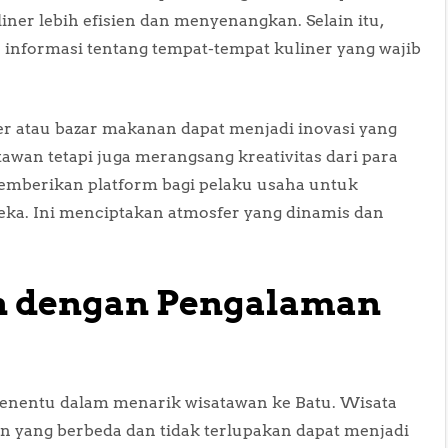
ner lebih efisien dan menyenangkan. Selain itu,
formasi tentang tempat-tempat kuliner yang wajib
er atau bazar makanan dapat menjadi inovasi yang
awan tetapi juga merangsang kreativitas dari para
memberikan platform bagi pelaku usaha untuk
ka. Ini menciptakan atmosfer yang dinamis dan
n dengan Pengalaman
penentu dalam menarik wisatawan ke Batu. Wisata
yang berbeda dan tidak terlupakan dapat menjadi