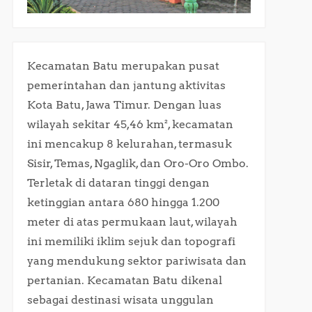
Kecamatan Batu merupakan pusat
pemerintahan dan jantung aktivitas
Kota Batu, Jawa Timur. Dengan luas
wilayah sekitar 45,46 km², kecamatan
ini mencakup 8 kelurahan, termasuk
Sisir, Temas, Ngaglik, dan Oro-Oro Ombo.
Terletak di dataran tinggi dengan
ketinggian antara 680 hingga 1.200
meter di atas permukaan laut, wilayah
ini memiliki iklim sejuk dan topografi
yang mendukung sektor pariwisata dan
pertanian. Kecamatan Batu dikenal
sebagai destinasi wisata unggulan