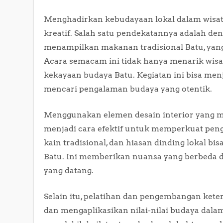
Menghadirkan kebudayaan lokal dalam wisata
kreatif. Salah satu pendekatannya adalah d
menampilkan makanan tradisional Batu, yang 
Acara semacam ini tidak hanya menarik wisa
kekayaan budaya Batu. Kegiatan ini bisa menj
mencari pengalaman budaya yang otentik.
Menggunakan elemen desain interior yang me
menjadi cara efektif untuk memperkuat peng
kain tradisional, dan hiasan dinding lokal 
Batu. Ini memberikan nuansa yang berbeda 
yang datang.
Selain itu, pelatihan dan pengembangan ket
dan mengaplikasikan nilai-nilai budaya da