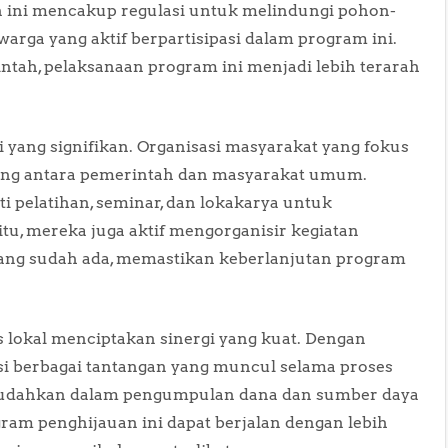
an ini mencakup regulasi untuk melindungi pohon-
arga yang aktif berpartisipasi dalam program ini.
tah, pelaksanaan program ini menjadi lebih terarah
yang signifikan. Organisasi masyarakat yang fokus
ung antara pemerintah dan masyarakat umum.
i pelatihan, seminar, dan lokakarya untuk
tu, mereka juga aktif mengorganisir kegiatan
ang sudah ada, memastikan keberlanjutan program
 lokal menciptakan sinergi yang kuat. Dengan
si berbagai tantangan yang muncul selama proses
emudahkan dalam pengumpulan dana dan sumber daya
ram penghijauan ini dapat berjalan dengan lebih