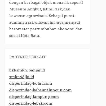
dengan berbagai objek menarik seperti
Museum Angkut, Jatim Park, dan
kawasan agrowisata. Sebagai pusat
administrasi, wilayah ini juga menjadi
barometer pertumbuhan ekonomi dan
sosial Kota Batu.​
PARTNER TERKAIT
bkksmkn1banjar.id
smkn46jkt.id
disperindag-kolut.com
disperindag-kabsimalungun.com
disperindag-lampung.com
disperindag-lebak.com