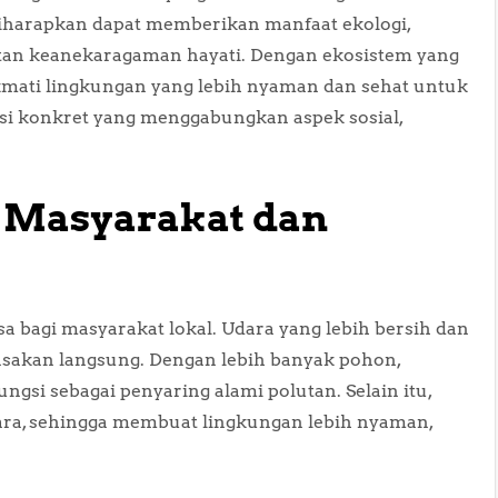
iharapkan dapat memberikan manfaat ekologi,
katan keanekaragaman hayati. Dengan ekosistem yang
kmati lingkungan yang lebih nyaman dan sehat untuk
lusi konkret yang menggabungkan aspek sosial,
i Masyarakat dan
a bagi masyarakat lokal. Udara yang lebih bersih dan
asakan langsung. Dengan lebih banyak pohon,
gsi sebagai penyaring alami polutan. Selain itu,
a, sehingga membuat lingkungan lebih nyaman,