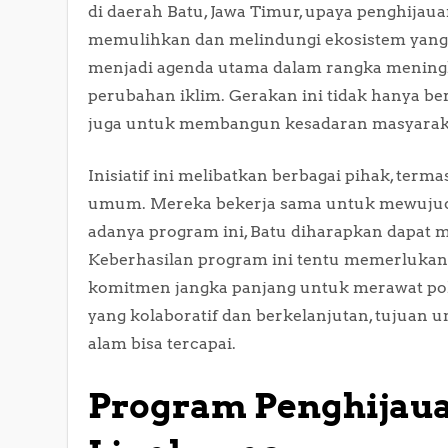
di daerah Batu, Jawa Timur, upaya penghijau
memulihkan dan melindungi ekosistem yang ad
menjadi agenda utama dalam rangka mening
perubahan iklim. Gerakan ini tidak hanya b
juga untuk membangun kesadaran masyaraka
Inisiatif ini melibatkan berbagai pihak, ter
umum. Mereka bekerja sama untuk mewujudka
adanya program ini, Batu diharapkan dapat me
Keberhasilan program ini tentu memerlukan pa
komitmen jangka panjang untuk merawat po
yang kolaboratif dan berkelanjutan, tujuan
alam bisa tercapai.
Program Penghijaua