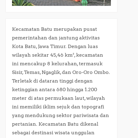
Kecamatan Batu merupakan pusat
pemerintahan dan jantung aktivitas
Kota Batu, Jawa Timur. Dengan luas
wilayah sekitar 45,46 km², kecamatan
ini mencakup 8 kelurahan, termasuk
Sisir, Temas, Ngaglik, dan Oro-Oro Ombo.
Terletak di dataran tinggi dengan
ketinggian antara 680 hingga 1.200
meter di atas permukaan laut, wilayah
ini memiliki iklim sejuk dan topografi
yang mendukung sektor pariwisata dan
pertanian. Kecamatan Batu dikenal
sebagai destinasi wisata unggulan