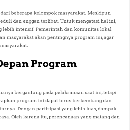
i dari beberapa kelompok masyarakat. Meskipun
eduli dan enggan terlibat. Untuk mengatasi hal ini,
g lebih intensif. Pemerintah dan komunitas lokal
n masyarakat akan pentingnya program ini, agar
 masyarakat.
Depan Program
hanya bergantung pada pelaksanaan saat ini, tetapi
arapkan program ini dapat terus berkembang dan
tarnya. Dengan partisipasi yang lebih luas, dampak
erasa. Oleh karena itu, perencanaan yang matang dan
.