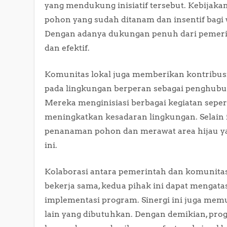
yang mendukung inisiatif tersebut. Kebijak
pohon yang sudah ditanam dan insentif bagi w
Dengan adanya dukungan penuh dari pemerin
dan efektif.
Komunitas lokal juga memberikan kontribusi 
pada lingkungan berperan sebagai penghub
Mereka menginisiasi berbagai kegiatan sepert
meningkatkan kesadaran lingkungan. Selain i
penanaman pohon dan merawat area hijau y
ini.
Kolaborasi antara pemerintah dan komunitas
bekerja sama, kedua pihak ini dapat mengata
implementasi program. Sinergi ini juga m
lain yang dibutuhkan. Dengan demikian, prog