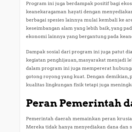
Program ini juga berdampak positif bagi ek
keanekaragaman hayati dengan menyediakan ha
berbagai spesies lainnya mulai kembali ke a
keseimbangan alam yang lebih baik, yang pa
ekonomi lainnya yang bergantung pada kean
Dampak sosial dari program ini juga patut di
kegiatan penghijauan, masyarakat menjadi leb
dalam program ini juga mempererat hubunga
gotong royong yang kuat. Dengan demikian, 
kualitas lingkungan fisik tetapi juga mening
Peran Pemerintah d
Pemerintah daerah memainkan peran krusial
Mereka tidak hanya menyediakan dana dan 