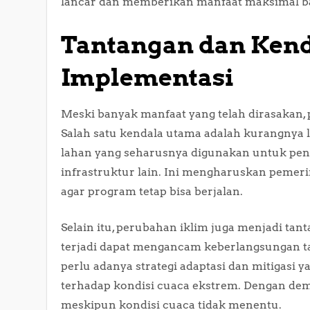
lancar dan memberikan manfaat maksimal bag
Tantangan dan Ken
Implementasi
Meski banyak manfaat yang telah dirasakan, 
Salah satu kendala utama adalah kurangnya l
lahan yang seharusnya digunakan untuk pen
infrastruktur lain. Ini mengharuskan pemeri
agar program tetap bisa berjalan.
Selain itu, perubahan iklim juga menjadi tan
terjadi dapat mengancam keberlangsungan ta
perlu adanya strategi adaptasi dan mitigasi y
terhadap kondisi cuaca ekstrem. Dengan demi
meskipun kondisi cuaca tidak menentu.