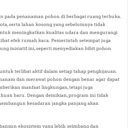
an pada penanaman pohon di berbagai ruang terbuka.
kota, serta lahan kosong yang sebelumnya tidak
untuk meningkatkan kualitas udara dan mengurangi
ibat efek rumah kaca. Pemerintah setempat juga
 inisiatif ini, seperti menyediakan bibit pohon
untuk terlibat aktif dalam setiap tahap penghijauan.
menanam dan merawat pohon dengan benar agar dapat
berikan manfaat lingkungan, tetapi juga
uan baru. Dengan demikian, program ini tidak
membangun kesadaran jangka panjang akan
mbangun ekosistem yang lebih seimbang dan