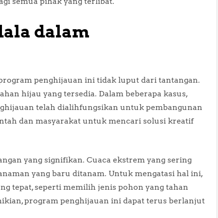
i semua pihak yang terlibat.
dala dalam
program penghijauan ini tidak luput dari tantangan.
ahan hijau yang tersedia. Dalam beberapa kasus,
ghijauan telah dialihfungsikan untuk pembangunan
ntah dan masyarakat untuk mencari solusi kreatif
tangan yang signifikan. Cuaca ekstrem yang sering
naman yang baru ditanam. Untuk mengatasi hal ini,
ang tepat, seperti memilih jenis pohon yang tahan
kian, program penghijauan ini dapat terus berlanjut