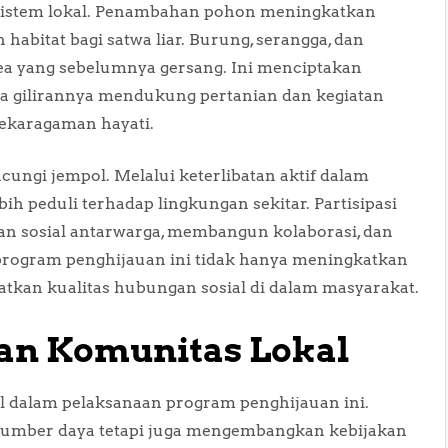
osistem lokal. Penambahan pohon meningkatkan
bitat bagi satwa liar. Burung, serangga, dan
rea yang sebelumnya gersang. Ini menciptakan
da gilirannya mendukung pertanian dan kegiatan
ekaragaman hayati.
acungi jempol. Melalui keterlibatan aktif dalam
ih peduli terhadap lingkungan sekitar. Partisipasi
n sosial antarwarga, membangun kolaborasi, dan
program penghijauan ini tidak hanya meningkatkan
katkan kualitas hubungan sosial di dalam masyarakat.
an Komunitas Lokal
 dalam pelaksanaan program penghijauan ini.
sumber daya tetapi juga mengembangkan kebijakan