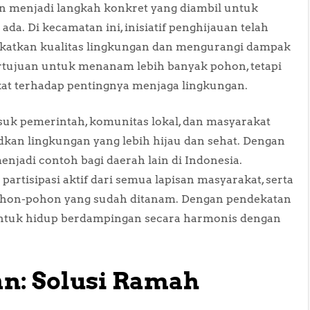
an menjadi langkah konkret yang diambil untuk
a. Di kecamatan ini, inisiatif penghijauan telah
katkan kualitas lingkungan dan mengurangi dampak
ertujuan untuk menanam lebih banyak pohon, tetapi
t terhadap pentingnya menjaga lingkungan.
masuk pemerintah, komunitas lokal, dan masyarakat
n lingkungan yang lebih hijau dan sehat. Dengan
njadi contoh bagi daerah lain di Indonesia.
rtisipasi aktif dari semua lapisan masyarakat, serta
hon-pohon yang sudah ditanam. Dengan pendekatan
 untuk hidup berdampingan secara harmonis dengan
n: Solusi Ramah