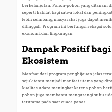
berkelanjutan. Pohon-pohon yang ditanam d
seperti habitat bagi satwa lokal dan pening
lebih seimbang, masyarakat juga dapat meni
ditinggali. Program ini berfungsi sebagai so
ekonomi, dan lingkungan.
Dampak Positif bag
Ekosistem
Manfaat dari program penghijauan jelas teras
sejuk tentu menjadi manfaat utama yang dir
kualitas udara meningkat karena pohon berfun
pohon juga membantu mengurangi suhu udar
terutama pada saat cuaca panas.