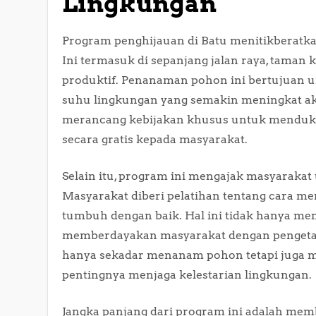
Lingkungan
Program penghijauan di Batu menitikberatk
Ini termasuk di sepanjang jalan raya, taman 
produktif. Penanaman pohon ini bertujuan 
suhu lingkungan yang semakin meningkat ak
merancang kebijakan khusus untuk mendukung
secara gratis kepada masyarakat.
Selain itu, program ini mengajak masyarakat 
Masyarakat diberi pelatihan tentang cara 
tumbuh dengan baik. Hal ini tidak hanya mem
memberdayakan masyarakat dengan pengetah
hanya sekadar menanam pohon tetapi juga 
pentingnya menjaga kelestarian lingkungan.
Jangka panjang dari program ini adalah me