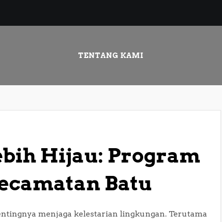
TENTANG KAMI
bih Hijau: Program
Kecamatan Batu
ntingnya menjaga kelestarian lingkungan. Terutama