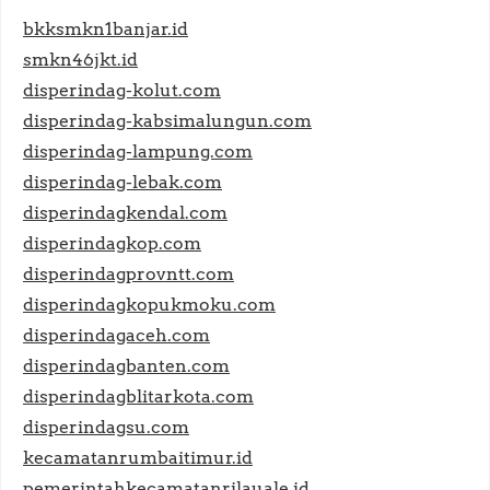
bkksmkn1banjar.id
smkn46jkt.id
disperindag-kolut.com
disperindag-kabsimalungun.com
disperindag-lampung.com
disperindag-lebak.com
disperindagkendal.com
disperindagkop.com
disperindagprovntt.com
disperindagkopukmoku.com
disperindagaceh.com
disperindagbanten.com
disperindagblitarkota.com
disperindagsu.com
kecamatanrumbaitimur.id
pemerintahkecamatanrilauale.id