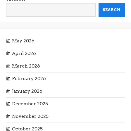
s
SEARCH
p
a
May 2026
g
April 2026
i
March 2026
n
February 2026
a
January 2026
t
December 2025
i
November 2025
October 2025