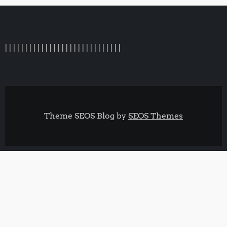
|
|
|
|
|
|
|
|
|
|
|
|
|
|
|
| |
|
|
|
|
|
|
|
|
|
|
|
|
Theme SEOS Blog by
SEOS Themes