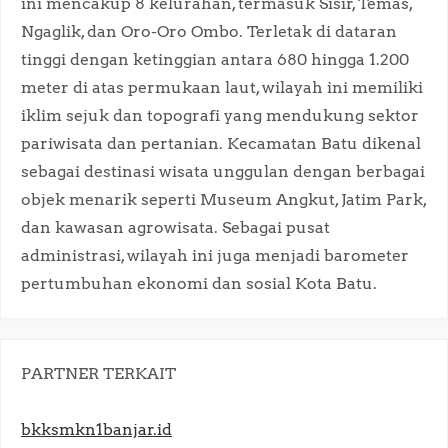
ini mencakup 8 kelurahan, termasuk Sisir, Temas,
Ngaglik, dan Oro-Oro Ombo. Terletak di dataran
tinggi dengan ketinggian antara 680 hingga 1.200
meter di atas permukaan laut, wilayah ini memiliki
iklim sejuk dan topografi yang mendukung sektor
pariwisata dan pertanian. Kecamatan Batu dikenal
sebagai destinasi wisata unggulan dengan berbagai
objek menarik seperti Museum Angkut, Jatim Park,
dan kawasan agrowisata. Sebagai pusat
administrasi, wilayah ini juga menjadi barometer
pertumbuhan ekonomi dan sosial Kota Batu.​
PARTNER TERKAIT
bkksmkn1banjar.id